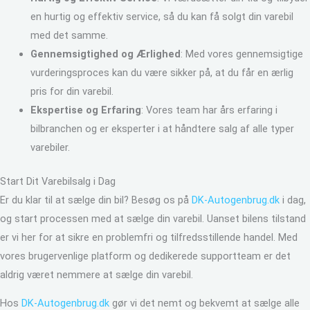
en hurtig og effektiv service, så du kan få solgt din varebil
med det samme.
Gennemsigtighed og Ærlighed
: Med vores gennemsigtige
vurderingsproces kan du være sikker på, at du får en ærlig
pris for din varebil.
Ekspertise og Erfaring
: Vores team har års erfaring i
bilbranchen og er eksperter i at håndtere salg af alle typer
varebiler.
Start Dit Varebilsalg i Dag
Er du klar til at sælge din bil? Besøg os på
DK-Autogenbrug.dk
i dag,
og start processen med at sælge din varebil. Uanset bilens tilstand
er vi her for at sikre en problemfri og tilfredsstillende handel. Med
vores brugervenlige platform og dedikerede supportteam er det
aldrig været nemmere at sælge din varebil.
Hos
DK-Autogenbrug.dk
gør vi det nemt og bekvemt at sælge alle