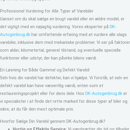
Professionel Vurdering for Alle Typer af Varebiler
Uanset om du skal sælge en brugt varebil eller en ældre model, er
det vigtigt med en nøjagtig vurdering. Vores eksperter på
DK-
Autogenbrug.dk
har omfattende erfaring med at vurdere alle slags
varebiler, inklusive dem med mekaniske problemer. Vi ser på faktorer
som alder, kilometertal, generel tilstand, og eventuelle specielle
funktioner eller udstyr, der kan påvirke bilens værdi.
En Løsning for Både Gammel og Defekt Varebil
Selv hvis din varebil har defekter, kan vi hjælpe. Vi forstår, at selv en
defekt varebil kan have væsentlig værdi, enten som et
restaureringsprojekt eller for dens dele. Hos
DK-Autogenbrug.dk
er
vi specialister i at finde det rette marked for disse typer af biler og
sikre, at du får den mest optimale pris.
Hvorfor Sælge Din Varebil gennem DK-Autogenbrug.dk?
Hurtig og Effektiv Service
: Vi værdsætter din tid og tilbyder