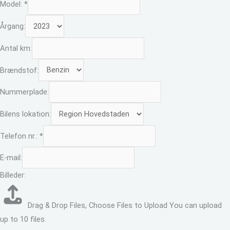
Model:
*
Årgang:
Antal km:
Brændstof:
Nummerplade:
Bilens lokation:
Telefon nr.:
*
E-mail:
Billeder:
Drag & Drop Files,
Choose Files to Upload
You can upload
up to 10 files.