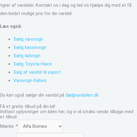
typer af varebiler. Kontakt os i dag og lad os hjælpe dig med at få
den bedst mulige pris for din varebil.
Læs også:
Sælg varevogn
Sælg kassevogn
Sælg ladvogn
Sælg Toyota Hiace
Salg af varebil til export
Varevogn Købes
Du kan også sælge din varebil på
Sælgvarebilen.dk
Få et gratis tilbud på din bil!
Indtast oplysninger om bilen her, og vi vil straks vende tilbage med
et tilbud:
Mærke:
*