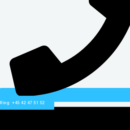
Ring: +45 42 47 51 52