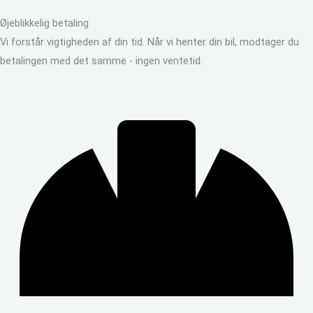
Øjeblikkelig betaling
Vi forstår vigtigheden af din tid. Når vi henter din bil, modtager du
betalingen med det samme - ingen ventetid.