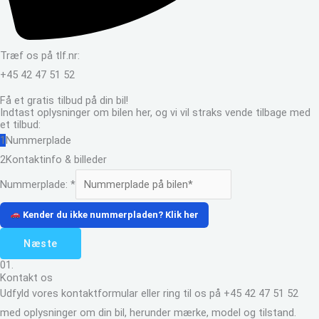
Træf os på tlf.nr:
+45 42 47 51 52
Få et gratis tilbud på din bil!
Indtast oplysninger om bilen her, og vi vil straks vende tilbage med
et tilbud:
1
Nummerplade
2
Kontaktinfo & billeder
Nummerplade:
*
Kender du ikke nummerpladen? Klik her
Næste
01.
Kontakt os
Udfyld vores kontaktformular eller ring til os på +45 42 47 51 52
med oplysninger om din bil, herunder mærke, model og tilstand.