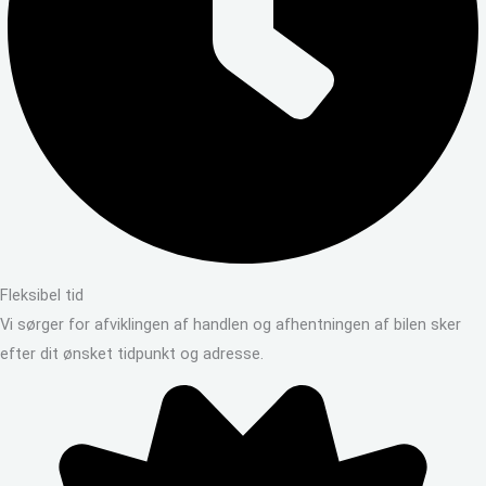
Fleksibel tid
Vi sørger for afviklingen af handlen og afhentningen af bilen sker
efter dit ønsket tidpunkt og adresse.