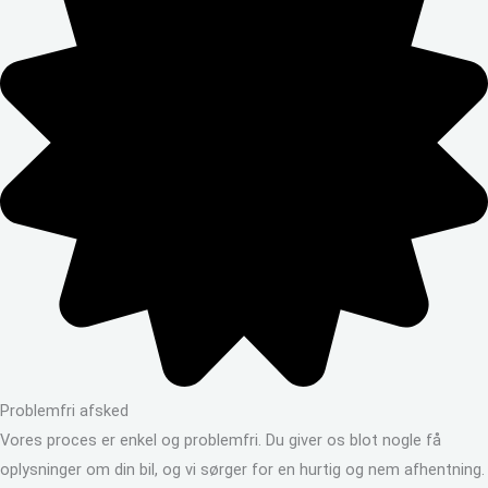
Problemfri afsked
Vores proces er enkel og problemfri. Du giver os blot nogle få
oplysninger om din bil, og vi sørger for en hurtig og nem afhentning.