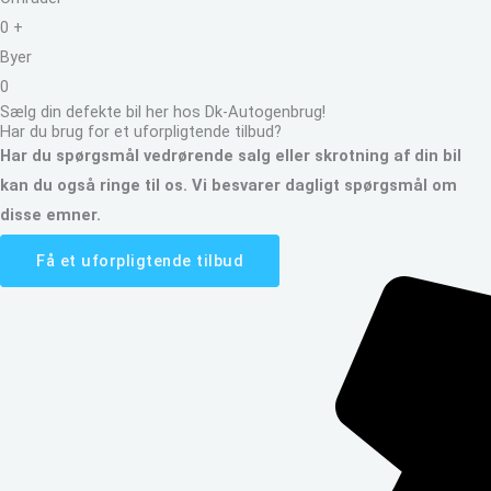
0
+
Byer
0
Sælg din defekte bil her hos Dk-Autogenbrug!
Har du brug for et uforpligtende tilbud?
Har du spørgsmål vedrørende salg eller skrotning af din bil
kan du også ringe til os. Vi besvarer dagligt spørgsmål om
disse emner.
Få et uforpligtende tilbud