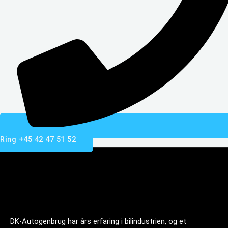
Ring +45 42 47 51 52
DK-Autogenbrug har års erfaring i bilindustrien, og et