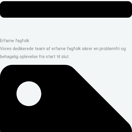
Erfarne fagfolk
Vores dedikerede team af erfarne fagfolk sikrer en problemfri og
behagelig oplevelse fra start til slut.