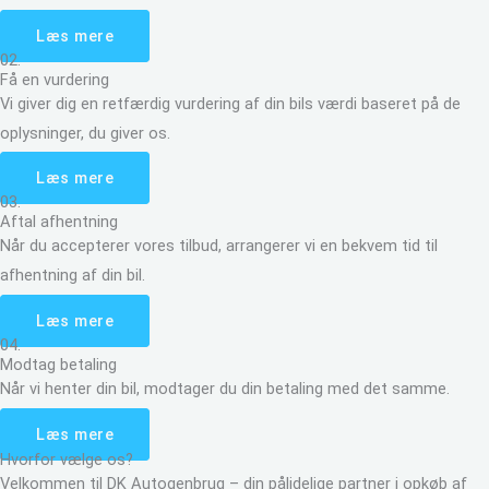
Læs mere
02.
Få en vurdering
Vi giver dig en retfærdig vurdering af din bils værdi baseret på de
oplysninger, du giver os.
Læs mere
03.
Aftal afhentning
Når du accepterer vores tilbud, arrangerer vi en bekvem tid til
afhentning af din bil.
Læs mere
04.
Modtag betaling
Når vi henter din bil, modtager du din betaling med det samme.
Læs mere
Hvorfor vælge os?
Velkommen til DK Autogenbrug – din pålidelige partner i opkøb af