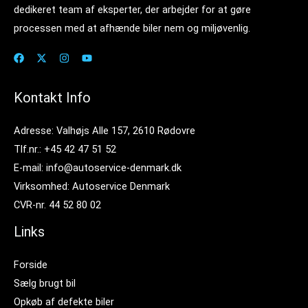
dedikeret team af eksperter, der arbejder for at gøre
processen med at afhænde biler nem og miljøvenlig.
Kontakt Info
Adresse: Valhøjs Alle 157, 2610 Rødovre
Tlf.nr.: +45 42 47 51 52
E-mail: info@autoservice-denmark.dk
Virksomhed: Autoservice Denmark
CVR-nr. 44 52 80 02
Links
Forside
Sælg brugt bil
Opkøb af defekte biler