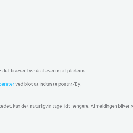
– det kræver fysisk aflevering af pladerne.
eratør
ved blot at indtaste postnr./By.
stedet, kan det naturligvis tage lidt længere. Afmeldingen bliver re