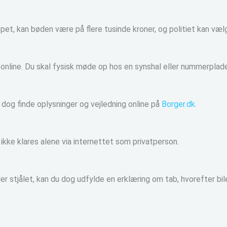
stoppet, kan bøden være på flere tusinde kroner, og politiet kan v
online. Du skal fysisk møde op hos en synshal eller nummerplad
 dog finde oplysninger og vejledning online på
Borger.dk
.
 ikke klares alene via internettet som privatperson.
 stjålet, kan du dog udfylde en erklæring om tab, hvorefter b