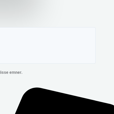
disse emner.