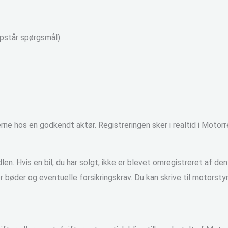
 opstår spørgsmål)
rne hos en godkendt aktør. Registreringen sker i realtid i Motor
en. Hvis en bil, du har solgt, ikke er blevet omregistreret af den 
for bøder og eventuelle forsikringskrav. Du kan skrive til moto