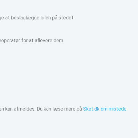
ælge at beslaglægge bilen på stedet.
eoperatør for at aflevere dem.
ilen kan afmeldes. Du kan læse mere på
Skat.dk om mistede