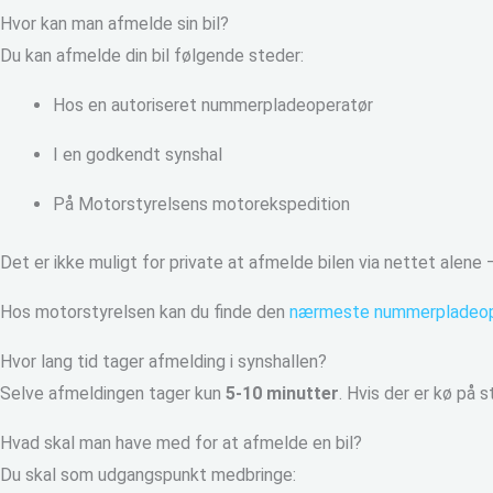
Hvor kan man afmelde sin bil?
Du kan afmelde din bil følgende steder:
Hos en autoriseret nummerpladeoperatør
I en godkendt synshal
På Motorstyrelsens motorekspedition
Det er ikke muligt for private at afmelde bilen via nettet alene 
Hos motorstyrelsen kan du finde den
nærmeste nummerpladeop
Hvor lang tid tager afmelding i synshallen?
Selve afmeldingen tager kun
5-10 minutter
. Hvis der er kø på 
Hvad skal man have med for at afmelde en bil?
Du skal som udgangspunkt medbringe: