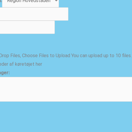
:
Drop Files,
Choose Files to Upload
You can upload up to 10 files.
leder af køretøjet her
nger: