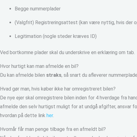
Begge nummerplader
(Valgfrit) Registreringsattest (kan være nyttig, hvis der
Legitimation (nogle steder kræves ID)
Ved bortkomne plader skal du underskrive en erklæring om tab.
Hvor hurtigt kan man afmelde en bil?
Du kan afmelde bilen
straks
, så snart du afleverer nummerplade
Hvad gør man, hvis køber ikke har omregistreret bilen?
De nye ejer skal omregistrere bilen inden for 4 hverdage fra handl
afmelde den selv hurtigst muligt for at undgå afgifter, ansvar 
hvordan på dette link
her
.
Hvornår får man penge tilbage fra en afmeldt bil?