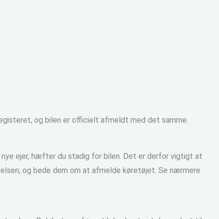
registeret, og bilen er officielt afmeldt med det samme.
nye ejer, hæfter du stadig for bilen. Det er derfor vigtigt at
rstyrelsen, og bede dem om at afmelde køretøjet. Se nærmere