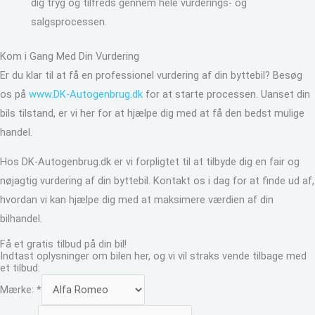
dig tryg og tilfreds gennem hele vurderings- og
salgsprocessen.
Kom i Gang Med Din Vurdering
Er du klar til at få en professionel vurdering af din byttebil? Besøg
os på
www.DK-Autogenbrug.dk
for at starte processen. Uanset din
bils tilstand, er vi her for at hjælpe dig med at få den bedst mulige
handel.
Hos DK-Autogenbrug.dk er vi forpligtet til at tilbyde dig en fair og
nøjagtig vurdering af din byttebil. Kontakt os i dag for at finde ud af,
hvordan vi kan hjælpe dig med at maksimere værdien af din
bilhandel.
Få et gratis tilbud på din bil!
Indtast oplysninger om bilen her, og vi vil straks vende tilbage med
et tilbud:
Mærke:
*