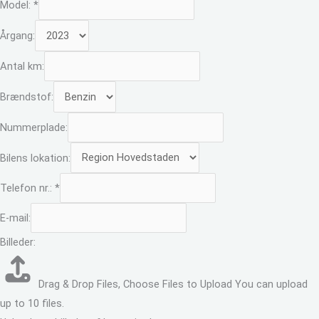
Model:
*
Årgang:
Antal km:
Brændstof:
Nummerplade:
Bilens lokation:
Telefon nr.:
*
E-mail:
Billeder:
Drag & Drop Files,
Choose Files to Upload
You can upload
up to 10 files.