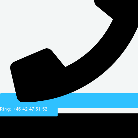
Ring: +45 42 47 51 52