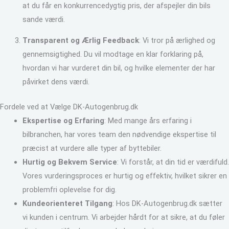
at du får en konkurrencedygtig pris, der afspejler din bils
sande værdi.
Transparent og Ærlig Feedback
: Vi tror på ærlighed og
gennemsigtighed. Du vil modtage en klar forklaring på,
hvordan vi har vurderet din bil, og hvilke elementer der har
påvirket dens værdi.
Fordele ved at Vælge DK-Autogenbrug.dk
Ekspertise og Erfaring
: Med mange års erfaring i
bilbranchen, har vores team den nødvendige ekspertise til
præcist at vurdere alle typer af byttebiler.
Hurtig og Bekvem Service
: Vi forstår, at din tid er værdifuld.
Vores vurderingsproces er hurtig og effektiv, hvilket sikrer en
problemfri oplevelse for dig.
Kundeorienteret Tilgang
: Hos DK-Autogenbrug.dk sætter
vi kunden i centrum. Vi arbejder hårdt for at sikre, at du føler