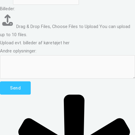
Billeder:
Drag & Drop Files,
Choose Files to Upload
You can upload
up to 10 files.
Upload evt. billeder af køretøjet her
Andre oplysninger:
Send