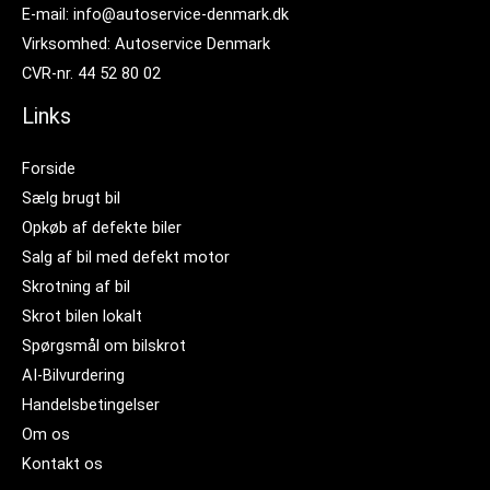
E-mail: info@autoservice-denmark.dk
Virksomhed: Autoservice Denmark
CVR-nr. 44 52 80 02
Links
Forside
Sælg brugt bil
Opkøb af defekte biler
Salg af bil med defekt motor
Skrotning af bil
Skrot bilen lokalt
Spørgsmål om bilskrot
AI-Bilvurdering
Handelsbetingelser
Om os
Kontakt os