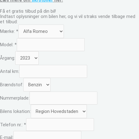
Få et gratis tilbud på din bil!
Indtast oplysninger om bilen her, og vi vil straks vende tilbage med
et tilbud:
Mærke:
*
Model:
*
Årgang:
Antal km:
Brændstof:
Nummerplade:
Bilens lokation:
Telefon nr.:
*
E-mail: