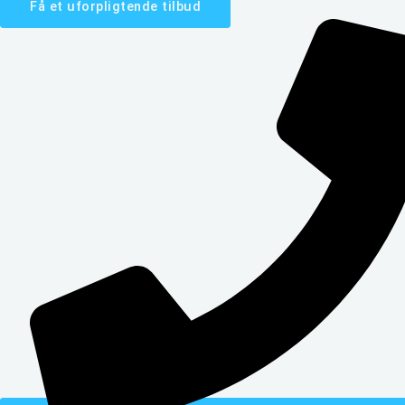
Få et uforpligtende tilbud