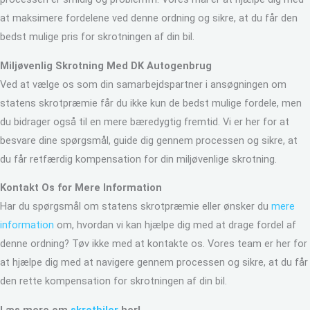
at maksimere fordelene ved denne ordning og sikre, at du får den
bedst mulige pris for skrotningen af din bil.
Miljøvenlig Skrotning Med DK Autogenbrug
Ved at vælge os som din samarbejdspartner i ansøgningen om
statens skrotpræmie får du ikke kun de bedst mulige fordele, men
du bidrager også til en mere bæredygtig fremtid. Vi er her for at
besvare dine spørgsmål, guide dig gennem processen og sikre, at
du får retfærdig kompensation for din miljøvenlige skrotning.
Kontakt Os for Mere Information
Har du spørgsmål om statens skrotpræmie eller ønsker du
mere
information
om, hvordan vi kan hjælpe dig med at drage fordel af
denne ordning? Tøv ikke med at kontakte os. Vores team er her for
at hjælpe dig med at navigere gennem processen og sikre, at du får
den rette kompensation for skrotningen af din bil.
Læs mere om
skrotbiler
her!