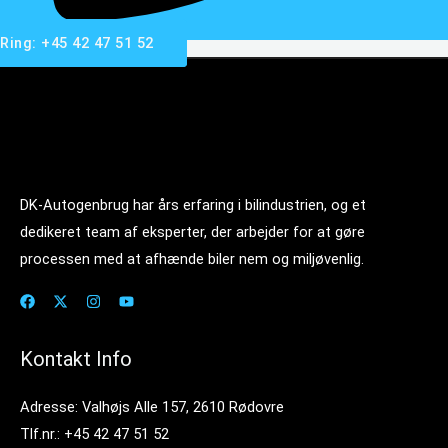
Ring: +45 42 47 51 52
DK-Autogenbrug har års erfaring i bilindustrien, og et
dedikeret team af eksperter, der arbejder for at gøre
processen med at afhænde biler nem og miljøvenlig.
Kontakt Info
Adresse: Valhøjs Alle 157, 2610 Rødovre
Tlf.nr.: +45 42 47 51 52