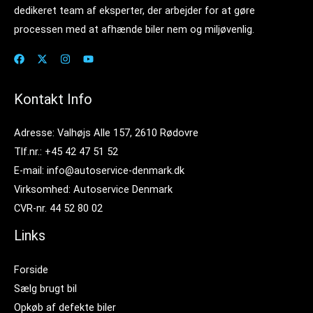
dedikeret team af eksperter, der arbejder for at gøre
processen med at afhænde biler nem og miljøvenlig.
Kontakt Info
Adresse: Valhøjs Alle 157, 2610 Rødovre
Tlf.nr.: +45 42 47 51 52
E-mail: info@autoservice-denmark.dk
Virksomhed: Autoservice Denmark
CVR-nr. 44 52 80 02
Links
Forside
Sælg brugt bil
Opkøb af defekte biler