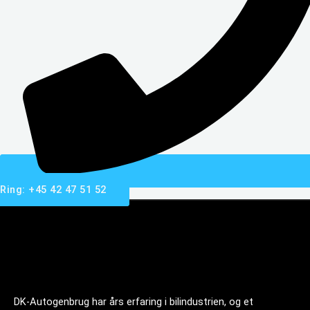
Ring: +45 42 47 51 52
DK-Autogenbrug har års erfaring i bilindustrien, og et