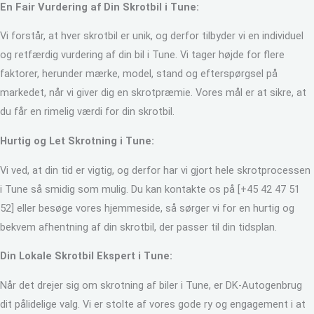
En Fair Vurdering af Din Skrotbil i Tune:
Vi forstår, at hver skrotbil er unik, og derfor tilbyder vi en individuel
og retfærdig vurdering af din bil i Tune. Vi tager højde for flere
faktorer, herunder mærke, model, stand og efterspørgsel på
markedet, når vi giver dig en skrotpræmie. Vores mål er at sikre, at
du får en rimelig værdi for din skrotbil.
Hurtig og Let Skrotning i Tune:
Vi ved, at din tid er vigtig, og derfor har vi gjort hele skrotprocessen
i Tune så smidig som mulig. Du kan kontakte os på [+45 42 47 51
52] eller besøge vores hjemmeside, så sørger vi for en hurtig og
bekvem afhentning af din skrotbil, der passer til din tidsplan.
Din Lokale Skrotbil Ekspert i Tune:
Når det drejer sig om skrotning af biler i Tune, er DK-Autogenbrug
dit pålidelige valg. Vi er stolte af vores gode ry og engagement i at