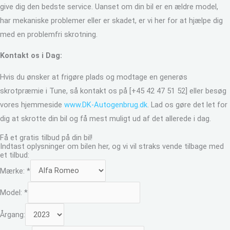
give dig den bedste service. Uanset om din bil er en ældre model,
har mekaniske problemer eller er skadet, er vi her for at hjælpe dig
med en problemfri skrotning.
Kontakt os i Dag:
Hvis du ønsker at frigøre plads og modtage en generøs
skrotpræmie i Tune, så kontakt os på [+45 42 47 51 52] eller besøg
vores hjemmeside
www.DK-Autogenbrug.dk
. Lad os gøre det let for
dig at skrotte din bil og få mest muligt ud af det allerede i dag.
Få et gratis tilbud på din bil!
Indtast oplysninger om bilen her, og vi vil straks vende tilbage med
et tilbud:
Mærke:
*
Model:
*
Årgang: