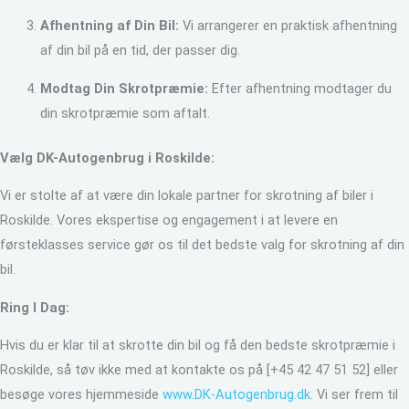
Afhentning af Din Bil:
Vi arrangerer en praktisk afhentning
af din bil på en tid, der passer dig.
Modtag Din Skrotpræmie:
Efter afhentning modtager du
din skrotpræmie som aftalt.
Vælg DK-Autogenbrug i Roskilde:
Vi er stolte af at være din lokale partner for skrotning af biler i
Roskilde. Vores ekspertise og engagement i at levere en
førsteklasses service gør os til det bedste valg for skrotning af din
bil.
Ring I Dag:
Hvis du er klar til at skrotte din bil og få den bedste skrotpræmie i
Roskilde, så tøv ikke med at kontakte os på [+45 42 47 51 52] eller
besøge vores hjemmeside
www.DK-Autogenbrug.dk
. Vi ser frem til