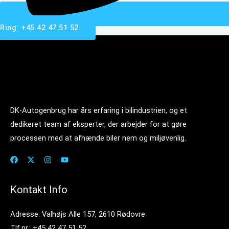
Ring: +45 42 47 51 52
DK-Autogenbrug har års erfaring i bilindustrien, og et
dedikeret team af eksperter, der arbejder for at gøre
processen med at afhænde biler nem og miljøvenlig.
Kontakt Info
Adresse: Valhøjs Alle 157, 2610 Rødovre
Tlf.nr.: +45 42 47 51 52