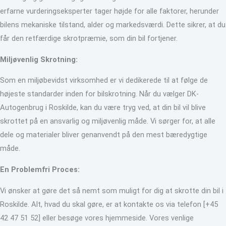
erfarne vurderingseksperter tager højde for alle faktorer, herunder
bilens mekaniske tilstand, alder og markedsværdi. Dette sikrer, at du
får den retfærdige skrotpræmie, som din bil fortjener.
Miljøvenlig Skrotning:
Som en miljøbevidst virksomhed er vi dedikerede til at følge de
højeste standarder inden for bilskrotning. Når du vælger DK-
Autogenbrug i Roskilde, kan du være tryg ved, at din bil vil blive
skrottet på en ansvarlig og miljøvenlig måde. Vi sørger for, at alle
dele og materialer bliver genanvendt på den mest bæredygtige
måde.
En Problemfri Proces:
Vi ønsker at gøre det så nemt som muligt for dig at skrotte din bil i
Roskilde. Alt, hvad du skal gøre, er at kontakte os via telefon [+45
42 47 51 52] eller besøge vores hjemmeside. Vores venlige