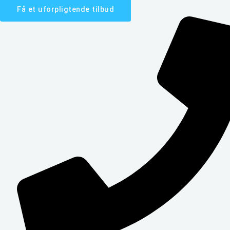
Få et uforpligtende tilbud