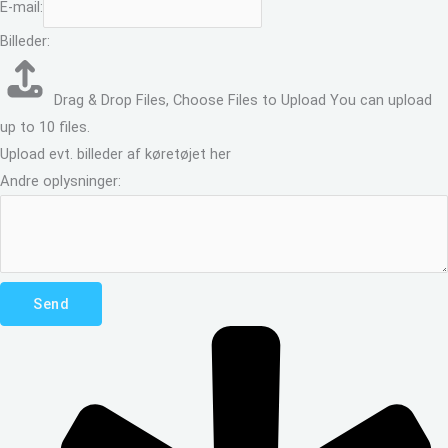
E-mail:
Billeder:
Drag & Drop Files,
Choose Files to Upload
You can upload
up to 10 files.
Upload evt. billeder af køretøjet her
Andre oplysninger:
Send