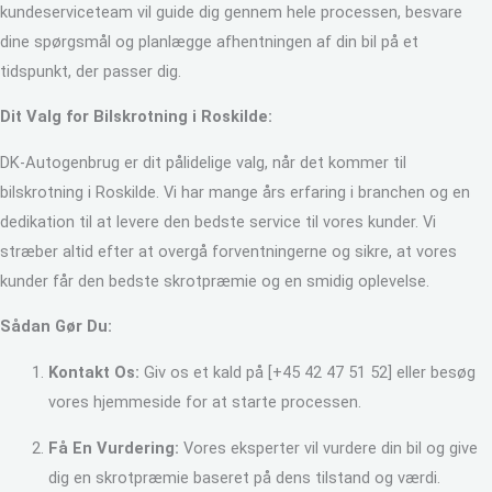
kundeserviceteam vil guide dig gennem hele processen, besvare
dine spørgsmål og planlægge afhentningen af din bil på et
tidspunkt, der passer dig.
Dit Valg for Bilskrotning i Roskilde:
DK-Autogenbrug er dit pålidelige valg, når det kommer til
bilskrotning i Roskilde. Vi har mange års erfaring i branchen og en
dedikation til at levere den bedste service til vores kunder. Vi
stræber altid efter at overgå forventningerne og sikre, at vores
kunder får den bedste skrotpræmie og en smidig oplevelse.
Sådan Gør Du:
Kontakt Os:
Giv os et kald på [+45 42 47 51 52] eller besøg
vores hjemmeside for at starte processen.
Få En Vurdering:
Vores eksperter vil vurdere din bil og give
dig en skrotpræmie baseret på dens tilstand og værdi.