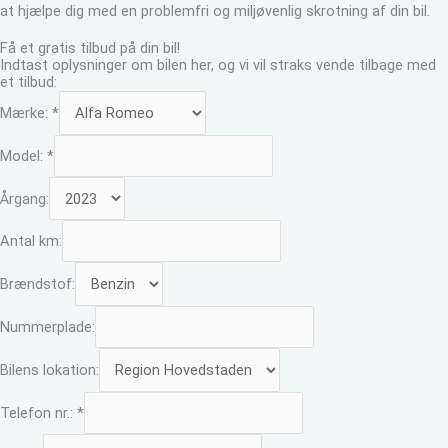
at hjælpe dig med en problemfri og miljøvenlig skrotning af din bil.
Få et gratis tilbud på din bil!
Indtast oplysninger om bilen her, og vi vil straks vende tilbage med
et tilbud:
Mærke:
*
Model:
*
Årgang:
Antal km:
Brændstof:
Nummerplade:
Bilens lokation:
Telefon nr.:
*