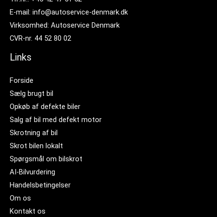
E-mail: info@autoservice-denmark.dk
Virksomhed: Autoservice Denmark
CVR-nr. 44 52 80 02
Links
Forside
Sælg brugt bil
Opkøb af defekte biler
Salg af bil med defekt motor
Skrotning af bil
Skrot bilen lokalt
Spørgsmål om bilskrot
AI-Bilvurdering
Handelsbetingelser
Om os
Kontakt os