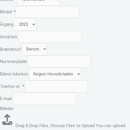
Model:
*
Årgang:
Antal km:
Brændstof:
Nummerplade:
Bilens lokation:
Telefon nr.:
*
E-mail:
Billeder:
Drag & Drop Files,
Choose Files to Upload
You can upload