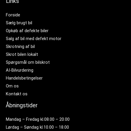
Links
Forside
Sælg brugt bil
Opkøb af defekte biler
Salg af bil med defekt motor
Skrotning af bil
Skrot bilen lokalt
Spørgsmål om bilskrot
AI-Bilvurdering
Handelsbetingelser
Om os
Kontakt os
Åbningstider
Mandag – Fredag kl.08.00 – 20.00
Lørdag – Søndag kl.10.00 – 18.00