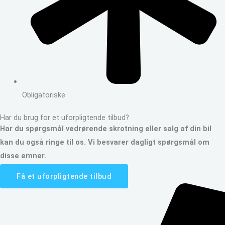
Obligatoriske
Har du brug for et uforpligtende tilbud?
Har du spørgsmål vedrørende skrotning eller salg af din bil
kan du også ringe til os. Vi besvarer dagligt spørgsmål om
disse emner.
Få et uforpligtende tilbud