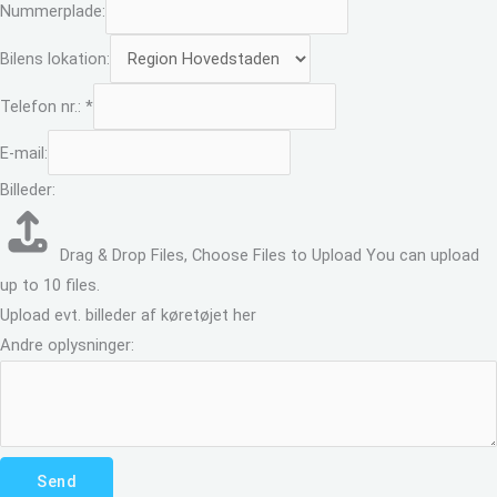
Nummerplade:
Bilens lokation:
Telefon nr.:
*
E-mail:
Billeder:
Drag & Drop Files,
Choose Files to Upload
You can upload
up to 10 files.
Upload evt. billeder af køretøjet her
Andre oplysninger:
Send