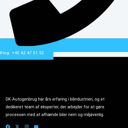
Ring: +45 42 47 51 52
DK-Autogenbrug har års erfaring i bilindustrien, og et
dedikeret team af eksperter, der arbejder for at gøre
processen med at afhænde biler nem og miljøvenlig.