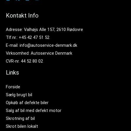
Kontakt Info
Adresse: Valhøjs Alle 157, 2610 Rødovre
Tlf.nr.: +45 42 47 51 52
E-mail: info@autoservice-denmark.dk
Virksomhed: Autoservice Denmark
CVR-nr. 44 52 80 02
Links
Forside
Sælg brugt bil
Opkøb af defekte biler
Salg af bil med defekt motor
Skrotning af bil
Skrot bilen lokalt