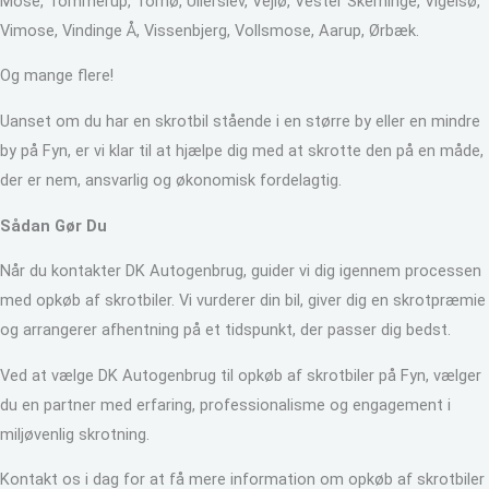
Mose, Tommerup, Tornø, Ullerslev, Vejlø, Vester Skerninge, Vigelsø,
Vimose, Vindinge Å, Vissenbjerg, Vollsmose, Aarup, Ørbæk.
Og mange flere!
Uanset om du har en skrotbil stående i en større by eller en mindre
by på Fyn, er vi klar til at hjælpe dig med at skrotte den på en måde,
der er nem, ansvarlig og økonomisk fordelagtig.
Sådan Gør Du
Når du kontakter DK Autogenbrug, guider vi dig igennem processen
med opkøb af skrotbiler. Vi vurderer din bil, giver dig en skrotpræmie
og arrangerer afhentning på et tidspunkt, der passer dig bedst.
Ved at vælge DK Autogenbrug til opkøb af skrotbiler på Fyn, vælger
du en partner med erfaring, professionalisme og engagement i
miljøvenlig skrotning.
Kontakt os i dag for at få mere information om opkøb af skrotbiler