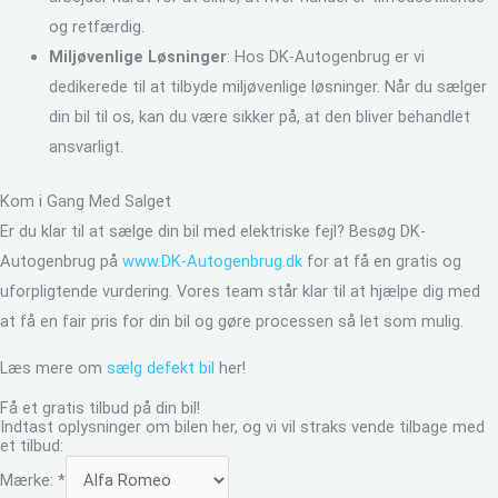
og retfærdig.
Miljøvenlige Løsninger
: Hos DK-Autogenbrug er vi
dedikerede til at tilbyde miljøvenlige løsninger. Når du sælger
din bil til os, kan du være sikker på, at den bliver behandlet
ansvarligt.
Kom i Gang Med Salget
Er du klar til at sælge din bil med elektriske fejl? Besøg DK-
Autogenbrug på
www.DK-Autogenbrug.dk
for at få en gratis og
uforpligtende vurdering. Vores team står klar til at hjælpe dig med
at få en fair pris for din bil og gøre processen så let som mulig.
Læs mere om
sælg defekt bil
her!
Få et gratis tilbud på din bil!
Indtast oplysninger om bilen her, og vi vil straks vende tilbage med
et tilbud:
Mærke:
*