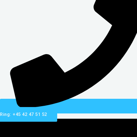
Ring: +45 42 47 51 52