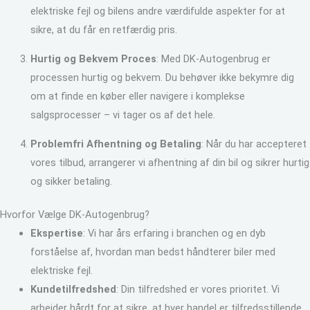
elektriske fejl og bilens andre værdifulde aspekter for at
sikre, at du får en retfærdig pris.
Hurtig og Bekvem Proces
: Med DK-Autogenbrug er
processen hurtig og bekvem. Du behøver ikke bekymre dig
om at finde en køber eller navigere i komplekse
salgsprocesser – vi tager os af det hele.
Problemfri Afhentning og Betaling
: Når du har accepteret
vores tilbud, arrangerer vi afhentning af din bil og sikrer hurtig
og sikker betaling.
Hvorfor Vælge DK-Autogenbrug?
Ekspertise
: Vi har års erfaring i branchen og en dyb
forståelse af, hvordan man bedst håndterer biler med
elektriske fejl.
Kundetilfredshed
: Din tilfredshed er vores prioritet. Vi
arbejder hårdt for at sikre, at hver handel er tilfredsstillende