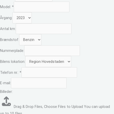
Model:
*
Årgang:
Antal km:
Brændstof:
Nummerplade:
Bilens lokation:
Telefon nr.:
*
E-mail:
Billeder:
Drag & Drop Files,
Choose Files to Upload
You can upload
up to 10 files.