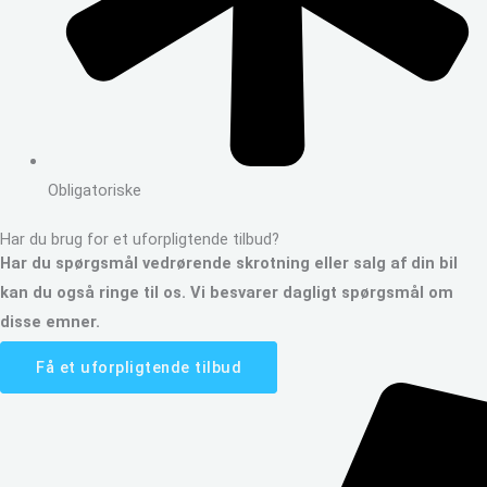
Obligatoriske
Har du brug for et uforpligtende tilbud?
Har du spørgsmål vedrørende skrotning eller salg af din bil
kan du også ringe til os. Vi besvarer dagligt spørgsmål om
disse emner.
Få et uforpligtende tilbud