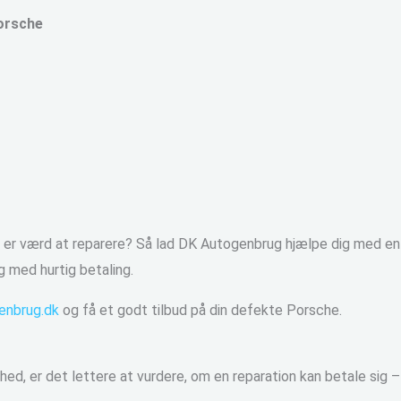
orsche
r værd at reparere? Så lad DK Autogenbrug hjælpe dig med en pr
 med hurtig betaling.
nbrug.dk
og få et godt tilbud på din defekte Porsche.
d, er det lettere at vurdere, om en reparation kan betale sig – 