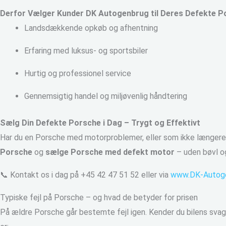
Derfor Vælger Kunder DK Autogenbrug til Deres Defekte P
Landsdækkende opkøb og afhentning
Erfaring med luksus- og sportsbiler
Hurtig og professionel service
Gennemsigtig handel og miljøvenlig håndtering
Sælg Din Defekte Porsche i Dag – Trygt og Effektivt
Har du en Porsche med motorproblemer, eller som ikke længere e
Porsche
og
sælge Porsche med defekt motor
– uden bøvl og
📞 Kontakt os i dag på +45 42 47 51 52 eller via
www.DK-Autoge
Typiske fejl på Porsche – og hvad de betyder for prisen
På ældre Porsche går bestemte fejl igen. Kender du bilens svaghe