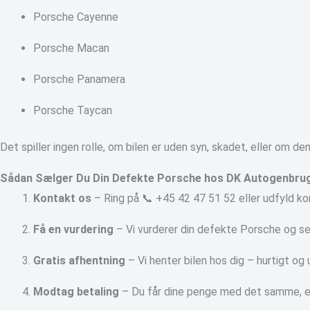
Porsche Cayenne
Porsche Macan
Porsche Panamera
Porsche Taycan
Det spiller ingen rolle, om bilen er uden syn, skadet, eller om den 
Sådan Sælger Du Din Defekte Porsche hos DK Autogenbru
Kontakt os
– Ring på 📞 +45 42 47 51 52 eller udfyld k
Få en vurdering
– Vi vurderer din defekte Porsche og sen
Gratis afhentning
– Vi henter bilen hos dig – hurtigt o
Modtag betaling
– Du får dine penge med det samme, en