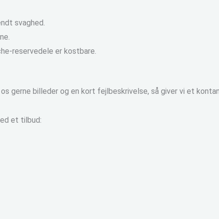
endt svaghed.
ne.
che-reservedele er kostbare.
s gerne billeder og en kort fejlbeskrivelse, så giver vi et konta
ed et tilbud: