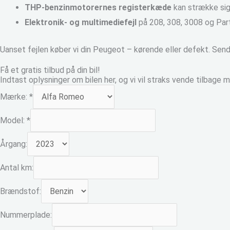
THP-benzinmotorernes registerkæde
kan strække sig
Elektronik- og multimediefejl
på 208, 308, 3008 og Part
Uanset fejlen køber vi din Peugeot – kørende eller defekt. Send o
Få et gratis tilbud på din bil!
Indtast oplysninger om bilen her, og vi vil straks vende tilbage m
Mærke:
*
Model:
*
Årgang:
Antal km:
Brændstof:
Nummerplade: