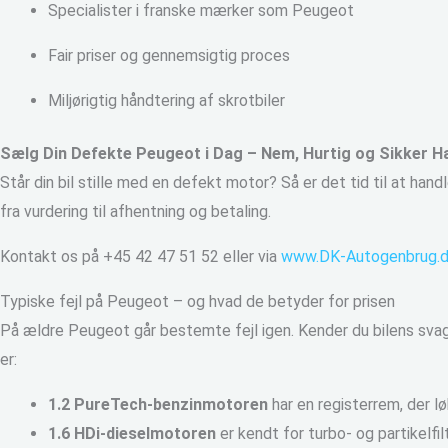
Specialister i franske mærker som Peugeot
Fair priser og gennemsigtig proces
Miljørigtig håndtering af skrotbiler
Sælg Din Defekte Peugeot i Dag – Nem, Hurtig og Sikker H
Står din bil stille med en defekt motor? Så er det tid til at ha
fra vurdering til afhentning og betaling.
Kontakt os på +45 42 47 51 52 eller via
www.DK-Autogenbrug.
Typiske fejl på Peugeot – og hvad de betyder for prisen
På ældre Peugeot går bestemte fejl igen. Kender du bilens svaghe
er:
1.2 PureTech-benzinmotoren
har en registerrem, der l
1.6 HDi-dieselmotoren
er kendt for turbo- og partikelfi