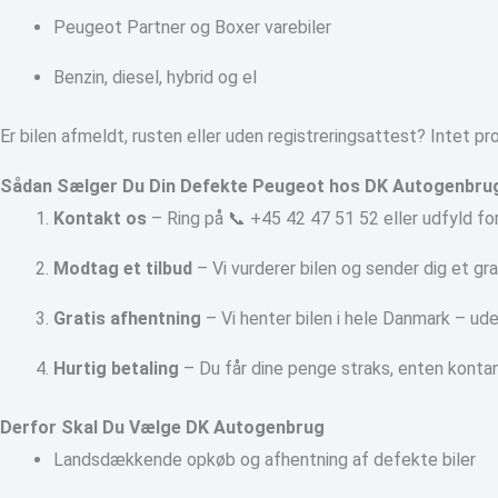
Peugeot Partner og Boxer varebiler
Benzin, diesel, hybrid og el
Er bilen afmeldt, rusten eller uden registreringsattest? Intet pr
Sådan Sælger Du Din Defekte Peugeot hos DK Autogenbru
Kontakt os
– Ring på 📞 +45 42 47 51 52 eller udfyld f
Modtag et tilbud
– Vi vurderer bilen og sender dig et gra
Gratis afhentning
– Vi henter bilen i hele Danmark – ud
Hurtig betaling
– Du får dine penge straks, enten kontan
Derfor Skal Du Vælge DK Autogenbrug
Landsdækkende opkøb og afhentning af defekte biler