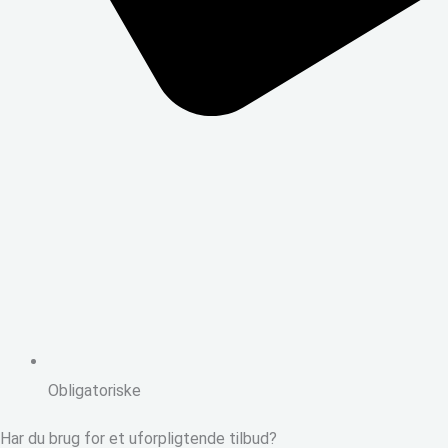
Obligatoriske
Har du brug for et uforpligtende tilbud?