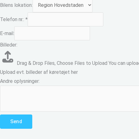
Bilens lokation:
Telefon nr.:
*
E-mail:
Billeder:
Drag & Drop Files,
Choose Files to Upload
You can upload
Upload evt. billeder af køretøjet her
Andre oplysninger:
Send