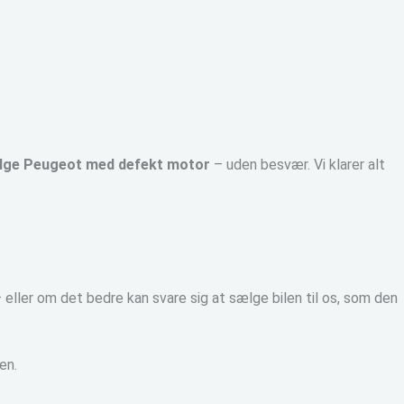
lge Peugeot med defekt motor
– uden besvær. Vi klarer alt
eller om det bedre kan svare sig at sælge bilen til os, som den
en.