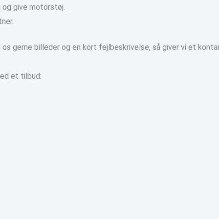
 og give motorstøj.
ner.
s gerne billeder og en kort fejlbeskrivelse, så giver vi et konta
ed et tilbud: