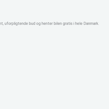
nt, uforpligtende bud og henter bilen gratis i hele Danmark.