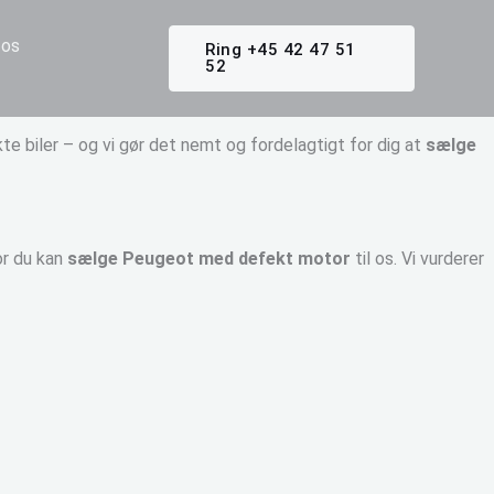
os
Ring +45 42 47 51
52
te biler – og vi gør det nemt og fordelagtigt for dig at
sælge
or du kan
sælge Peugeot med defekt motor
til os. Vi vurderer