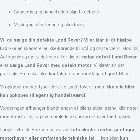
Gennemsigtig handel uden skjulte gebyrer
Miljørigtig håndtering og skrotning
Vil du sælge din defekte Land Rover? Vi er klar til at hjælpe
Lad ikke en skadet eller ikke-kørende bil stå og miste værdi. Hos DK
Autogenbrug gør vi det nemt for dig at
sælge defekt Land Rover
eller
sælge Land Rover med defekt motor
. Vi klarer alt det
praktiske – du skal blot kontakte os og modtage et godt tilbud.
Vi opkøber mange typer defekte Land Rovere, men
ikke alle biler
kan opkøbes til egentlig handelsværdi
.
Vurderingen afhænger blandt andet af bilens alder, stand, kilometer,
model, motorfejl og den samlede økonomi i et eventuelt opkøb.
I nogle tilfælde – eksempelvis ved
totalskadet motor, gentagne
motorhavari eller omfattende tekniske fejl
– kan bilen
kun