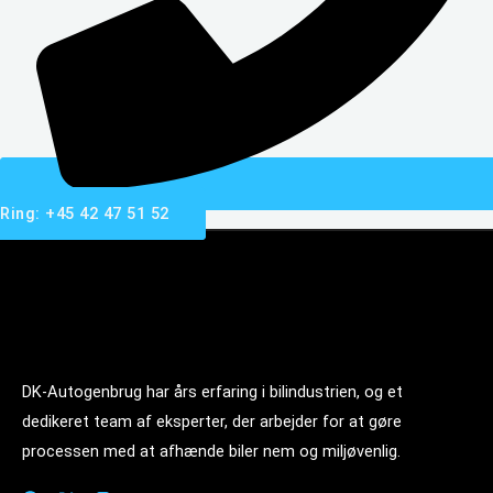
Ring: +45 42 47 51 52
DK-Autogenbrug har års erfaring i bilindustrien, og et
dedikeret team af eksperter, der arbejder for at gøre
processen med at afhænde biler nem og miljøvenlig.