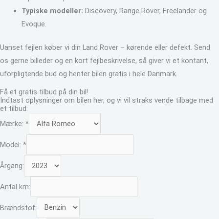
Typiske modeller:
Discovery, Range Rover, Freelander og
Evoque.
Uanset fejlen køber vi din Land Rover – kørende eller defekt. Send
os gerne billeder og en kort fejlbeskrivelse, så giver vi et kontant,
uforpligtende bud og henter bilen gratis i hele Danmark.
Få et gratis tilbud på din bil!
Indtast oplysninger om bilen her, og vi vil straks vende tilbage med
et tilbud:
Mærke:
*
Model:
*
Årgang:
Antal km:
Brændstof: