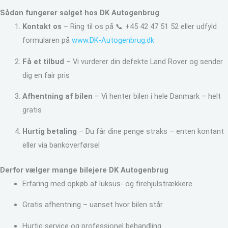
Sådan fungerer salget hos DK Autogenbrug
Kontakt os
– Ring til os på 📞 +45 42 47 51 52 eller udfyld
formularen på
www.DK-Autogenbrug.dk
Få et tilbud
– Vi vurderer din defekte Land Rover og sender
dig en fair pris
Afhentning af bilen
– Vi henter bilen i hele Danmark – helt
gratis
Hurtig betaling
– Du får dine penge straks – enten kontant
eller via bankoverførsel
Derfor vælger mange bilejere DK Autogenbrug
Erfaring med opkøb af luksus- og firehjulstrækkere
Gratis afhentning – uanset hvor bilen står
Hurtig service og professionel behandling