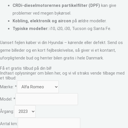
CRDi-dieselmotorernes partikelfilter (DPF)
kan give
problemer ved megen bykørsel.
Kobling, elektronik og aircon
på ældre modeller.
Typiske modeller:
i10, i20, i30, Tucson og Santa Fe.
Uanset fejlen køber vi din Hyundai – kørende eller defekt. Send os
gerne billeder og en kort fejlbeskrivelse, så giver vi et kontant,
uforpligtende bud og henter bilen gratis i hele Danmark.
Få et gratis tilbud på din bil!
Indtast oplysninger om bilen her, og vi vil straks vende tilbage med
et tilbud:
Mærke:
*
Model:
*
Årgang:
Antal km: