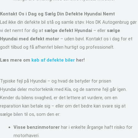
Kontakt Os i Dag og Sælg Din Defekte Hyundai Nemt
Lad ikke din defekte bil stå og samle støv. Hos DK Autogenbrug gør
vi det nemt for dig at
sælge defekt Hyundai
– eller
sælge
Hyundai med defekt motor
– uden bøvl. Kontakt os i dag for et
godt tilbud og få afhentet bilen hurtigt og professionelt.
Læs mere om
køb af defekte biler
her!
Typiske fejl på Hyundai – og hvad de betyder for prisen
Hyundai deler motorteknik med Kia, og de samme fejl går igen.
Kender du bilens svaghed, er det lettere at vurdere, om en
reparation kan betale sig – eller om det bedre kan svare sig at
sælge bilen til os, som den er:
Visse benzinmotorer
har i enkelte årgange haft risiko for
motorhaveri.