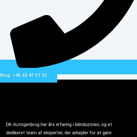
Ring: +45 42 47 51 52
DK-Autogenbrug har års erfaring i bilindustrien, og et
dedikeret team af eksperter, der arbejder for at gøre