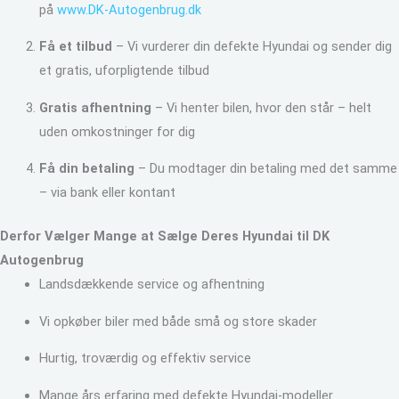
på
www.DK-Autogenbrug.dk
Få et tilbud
– Vi vurderer din defekte Hyundai og sender dig
et gratis, uforpligtende tilbud
Gratis afhentning
– Vi henter bilen, hvor den står – helt
uden omkostninger for dig
Få din betaling
– Du modtager din betaling med det samme
– via bank eller kontant
Derfor Vælger Mange at Sælge Deres Hyundai til DK
Autogenbrug
Landsdækkende service og afhentning
Vi opkøber biler med både små og store skader
Hurtig, troværdig og effektiv service
Mange års erfaring med defekte Hyundai-modeller