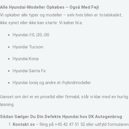
Alle Hyundai-Modeller Opkøbes – Også Med Fejl
Vi opkøber alle typer og modeller – selv hvis bilen er totalskadet,
ikke synet eller ikke kan starte. Vi køber bl.a.:
Hyundai i10, i20, i30
Hyundai Tucson
Hyundai Kona
Hyundai Santa Fe
Hyundai Ioniq og andre el-/hybridmodeller
Uanset om det er en privatbil eller firmabil, står vi klar med en hurtig
løsning.
Sådan Sælger Du Din Defekte Hyundai hos DK Autogenbrug
Kontakt os
– Ring på +45 42 47 51 52 eller udfyld formularen