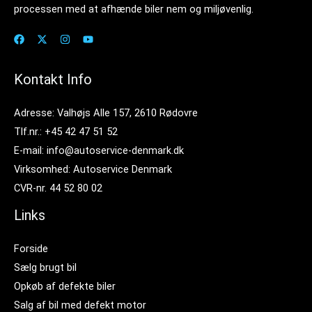
processen med at afhænde biler nem og miljøvenlig.
Kontakt Info
Adresse: Valhøjs Alle 157, 2610 Rødovre
Tlf.nr.: +45 42 47 51 52
E-mail: info@autoservice-denmark.dk
Virksomhed: Autoservice Denmark
CVR-nr. 44 52 80 02
Links
Forside
Sælg brugt bil
Opkøb af defekte biler
Salg af bil med defekt motor