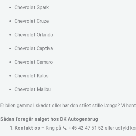
Chevrolet Spark
Chevrolet Cruze
Chevrolet Orlando
Chevrolet Captiva
Chevrolet Camaro
Chevrolet Kalos
Chevrolet Malibu
Er bilen gammel, skadet eller har den stået stille længe? Vi hen
Sådan foregår salget hos DK Autogenbrug
Kontakt os
– Ring på 📞 +45 42 47 51 52 eller udfyld k