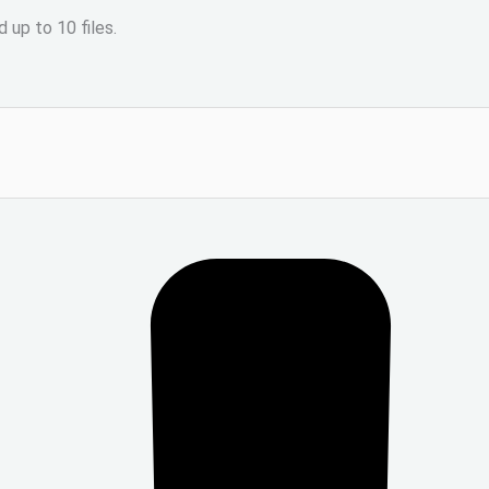
 up to 10 files.