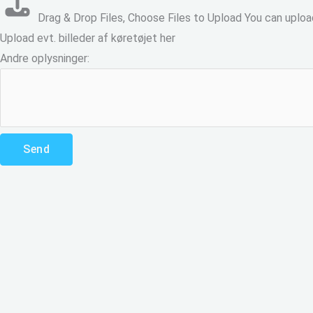
Drag & Drop Files,
Choose Files to Upload
You can upload
Upload evt. billeder af køretøjet her
Andre oplysninger:
Send