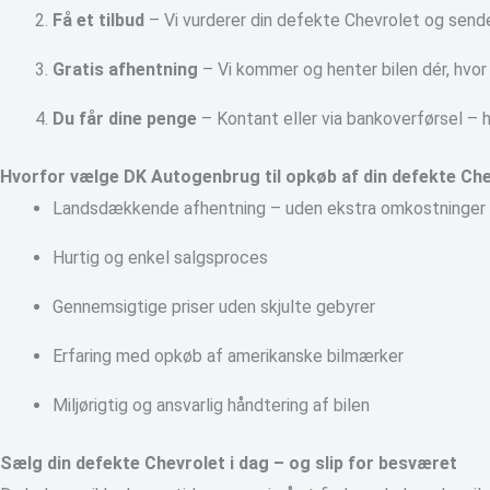
Få et tilbud
– Vi vurderer din defekte Chevrolet og sender
Gratis afhentning
– Vi kommer og henter bilen dér, hvor
Du får dine penge
– Kontant eller via bankoverførsel – h
Hvorfor vælge DK Autogenbrug til opkøb af din defekte Ch
Landsdækkende afhentning – uden ekstra omkostninger
Hurtig og enkel salgsproces
Gennemsigtige priser uden skjulte gebyrer
Erfaring med opkøb af amerikanske bilmærker
Miljørigtig og ansvarlig håndtering af bilen
Sælg din defekte Chevrolet i dag – og slip for besværet