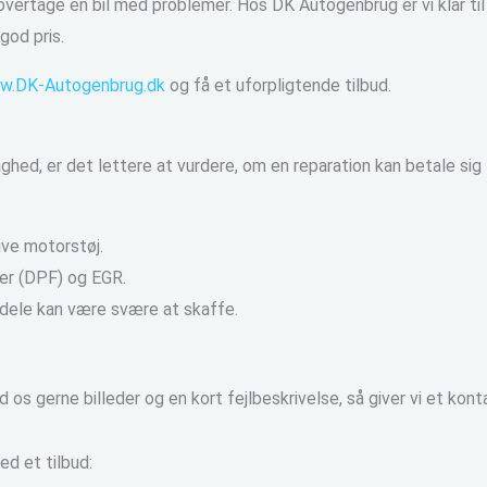
 overtage en bil med problemer. Hos DK Autogenbrug er vi klar til 
god pris.
w.DK-Autogenbrug.dk
og få et uforpligtende tilbud.
hed, er det lettere at vurdere, om en reparation kan betale sig 
ive motorstøj.
ter (DPF) og EGR.
dele kan være svære at skaffe.
 os gerne billeder og en kort fejlbeskrivelse, så giver vi et kont
ed et tilbud: