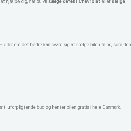
at hjælpe dig, når du vil
sælge defekt Chevrolet
eller
sælge
– eller om det bedre kan svare sig at sælge bilen til os, som den
ant, uforpligtende bud og henter bilen gratis i hele Danmark.