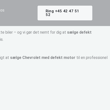
os
Ring +45 42 47 51
52
te biler – og vi gør det nemt for dig at
sælge defekt
is.
igt at
sælge Chevrolet med defekt motor
til en professionel