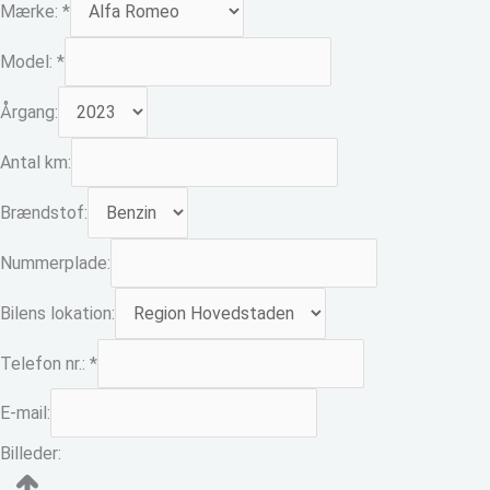
Mærke:
*
Model:
*
Årgang:
Antal km:
Brændstof:
Nummerplade:
Bilens lokation:
Telefon nr.:
*
E-mail:
Billeder: