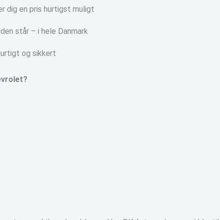
 dig en pris hurtigst muligt
 den står – i hele Danmark
urtigt og sikkert
evrolet?