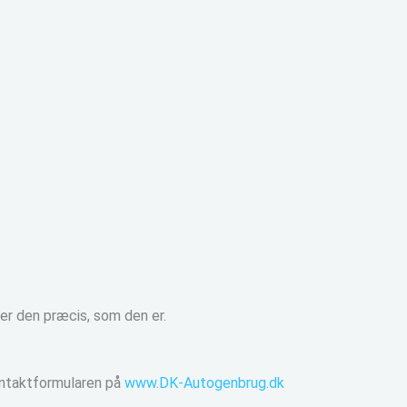
ter den præcis, som den er.
ontaktformularen på
www.DK-Autogenbrug.dk