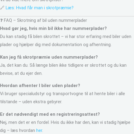
🔗
Læs: Hvad får man i skrotpræmie?
❓ FAQ – Skrotning af bil uden nummerplader
Hvad gør jeg, hvis min bil ikke har nummerplader?
Du kan stadig få bilen skrottet – vi har stor erfaring med biler uden
plader og hjælper dig med dokumentation og afhentning.
Kan jeg få skrotpræmie uden nummerplader?
Ja, det kan du. Så længe bilen ikke tidligere er skrottet og du kan
bevise, at du ejer den.
Hvordan afhenter I biler uden plader?
Vi bruger specialudstyr og transportvogne til at hente biler i alle
tilstande – uden ekstra gebyrer.
Er det nødvendigt med en registreringsattest?
Nej, men det er en fordel. Hvis du ikke har den, kan vi stadig hjælpe
dig – læs hvordan
her
.