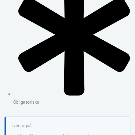
Obligatoriske
Læs også