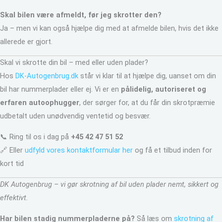
Skal bilen være afmeldt, før jeg skrotter den?
Ja – men vi kan også hjælpe dig med at afmelde bilen, hvis det ikke
allerede er gjort.
Skal vi skrotte din bil – med eller uden plader?
Hos
DK-Autogenbrug.dk
står vi klar til at hjælpe dig, uanset om din
bil har nummerplader eller ej. Vi er en
pålidelig, autoriseret og
erfaren autoophugger
, der sørger for, at du får din skrotpræmie
udbetalt uden unødvendig ventetid og besvær.
📞 Ring til os i dag på
+45 42 47 51 52
🔗 Eller
udfyld vores kontaktformular her
og få et tilbud inden for
kort tid
DK Autogenbrug – vi gør skrotning af bil uden plader nemt, sikkert og
effektivt.
Har bilen stadig nummerpladerne på?
Så læs om
skrotning af