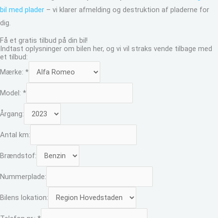
bil med plader
– vi klarer afmelding og destruktion af pladerne for
dig.
Få et gratis tilbud på din bil!
Indtast oplysninger om bilen her, og vi vil straks vende tilbage med
et tilbud:
Mærke:
*
Model:
*
Årgang:
Antal km:
Brændstof:
Nummerplade:
Bilens lokation: