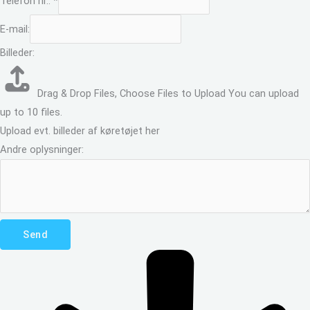
Telefon nr.:
*
E-mail:
Billeder:
Drag & Drop Files,
Choose Files to Upload
You can upload
up to 10 files.
Upload evt. billeder af køretøjet her
Andre oplysninger:
Send