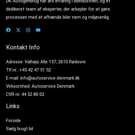
DK-Autogenbrug har års erfaring i bilindustrien, og et
dedikeret team af eksperter, der arbejder for at gøre
processen med at afhænde biler nem og miljøvenlig.
Kontakt Info
Adresse: Valhøjs Alle 157, 2610 Rødovre
Tlf.nr.: +45 42 47 51 52
E-mail: info@autoservice-denmark.dk
Virksomhed: Autoservice Denmark
CVR-nr. 44 52 80 02
Links
Forside
Sælg brugt bil