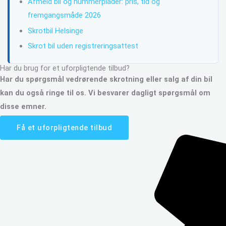
Afmeld bil og nummerplader: pris, tid og
fremgangsmåde 2026
Skrotbil Helsinge
Skrot bil uden registreringsattest
Har du brug for et uforpligtende tilbud?
Har du spørgsmål vedrørende skrotning eller salg af din bil
kan du også ringe til os. Vi besvarer dagligt spørgsmål om
disse emner.
Få et uforpligtende tilbud